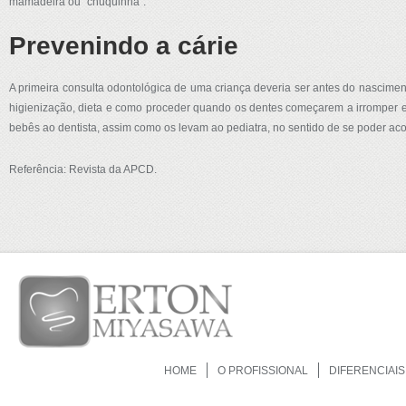
mamadeira ou “chuquinha”.
Prevenindo a cárie
A primeira consulta odontológica de uma criança deveria ser antes do nasciment
higienização, dieta e como proceder quando os dentes começarem a irromper e 
bebês ao dentista, assim como os levam ao pediatra, no sentido de se poder ac
Referência: Revista da APCD.
HOME
O PROFISSIONAL
DIFERENCIAIS