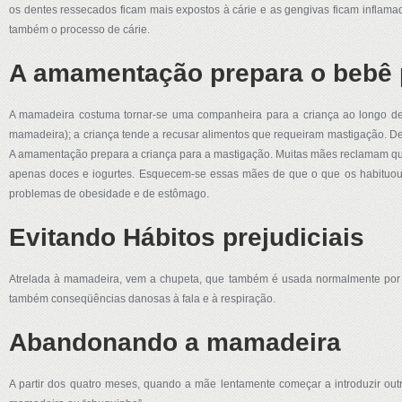
os dentes ressecados ficam mais expostos à cárie e as gengivas ficam inflama
também o processo de cárie.
A amamentação prepara o bebê 
A mamadeira costuma tornar-se uma companheira para a criança ao longo de 
mamadeira); a criança tende a recusar alimentos que requeiram mastigação. De
A amamentação prepara a criança para a mastigação. Muitas mães reclamam que 
apenas doces e iogurtes. Esquecem-se essas mães de que o que os habituou 
problemas de obesidade e de estômago.
Evitando Hábitos prejudiciais
Atrelada à mamadeira, vem a chupeta, que também é usada normalmente por m
também conseqüências danosas à fala e à respiração.
Abandonando a mamadeira
A partir dos quatro meses, quando a mãe lentamente começar a introduzir ou